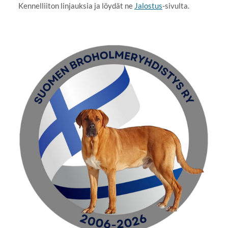
Kennelliiton linjauksia ja löydät ne
Jalostus
-sivulta.