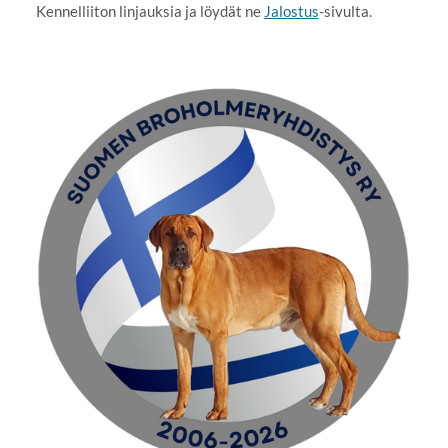
Kennelliiton linjauksia ja löydät ne
Jalostus
-sivulta.