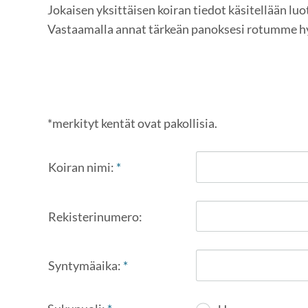
Jokaisen yksittäisen koiran tiedot käsitellään luo
Vastaamalla annat tärkeän panoksesi rotumme h
*merkityt kentät ovat pakollisia.
Koiran nimi:
*
Rekisterinumero:
Syntymäaika:
*