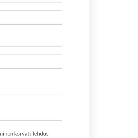
oninen korvatulehdus