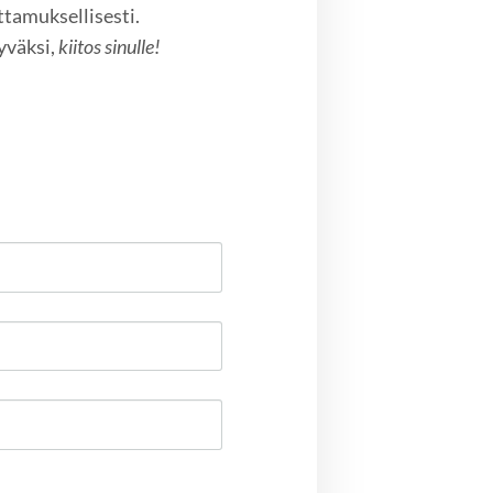
ttamuksellisesti.
yväksi,
kiitos sinulle!