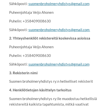
Sähköposti:
suomenbroholmeryhdistys@gmail.com
Puheenjohtaja Veijo Ahonen
Puhelin: +358409008630
Sähköposti:
suomenbroholmeryhdistys@gmail.com
2. Yhteyshenkilöt rekistereitä koskevissa asioissa
Puheenjohtaja Veijo Ahonen
Puhelin: +358409008630
Sähköposti:
suomenbroholmeryhdistys@gmail.com
3. Rekisterin nimi
Suomen broholmeryhdistys ry:n hetkelliset rekisterit
4. Henkilötietojen käsittelyn tarkoitus
Suomen broholmeryhdistys ry:lle muodostuu hetkellisiä
rekistereitä kaikista tapahtumista, mitkä vaativat