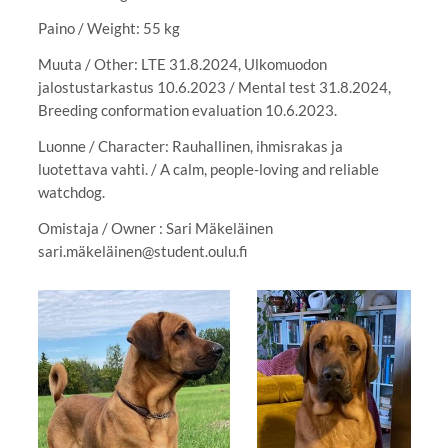
Paino / Weight: 55 kg
Muuta / Other: LTE 31.8.2024, Ulkomuodon
jalostustarkastus 10.6.2023 / Mental test 31.8.2024,
Breeding conformation evaluation 10.6.2023.
Luonne / Character: Rauhallinen, ihmisrakas ja
luotettava vahti. / A calm, people-loving and reliable
watchdog.
Omistaja / Owner : Sari Mäkeläinen
sari.mäkeläinen@student.oulu.fi