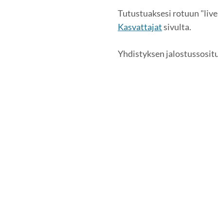
Tutustuaksesi rotuun "live
Kasvattajat
sivulta.
Yhdistyksen jalostussosit