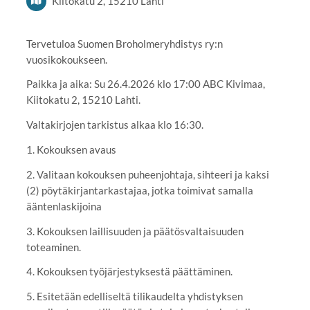
Kiitokatu 2, 15210 Lahti
Tervetuloa Suomen Broholmeryhdistys ry:n
vuosikokoukseen.
Paikka ja aika: Su 26.4.2026 klo 17:00 ABC Kivimaa,
Kiitokatu 2, 15210 Lahti.
Valtakirjojen tarkistus alkaa klo 16:30.
1. Kokouksen avaus
2. Valitaan kokouksen puheenjohtaja, sihteeri ja kaksi
(2) pöytäkirjantarkastajaa, jotka toimivat samalla
ääntenlaskijoina
3. Kokouksen laillisuuden ja päätösvaltaisuuden
toteaminen.
4. Kokouksen työjärjestyksestä päättäminen.
5. Esitetään edelliseltä tilikaudelta yhdistyksen