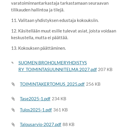
varatoiminnantarkastaja tarkastamaan seuraavan
tilikauden hallintoa ja tilejä.
11. Valitaan yhdistyksen edustaja kokouksiin.
12. Käsitellään muut esille tulevat asiat, joista voidaan
keskustella, mutta ei päättää.
13. Kokouksen päättäminen.
SUOMEN BROHOLMERYHDISTYS
RY_TOIMINTASUUNNITELMA 2027.pdf
207 KB
TOIMINTAKERTOMUS_2025.pdf
256 KB
Tase2025-1.pdf
234 KB
Tulos2025-1.pdf
361 KB
Talousarvio-2027.pdf
88 KB